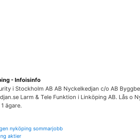
ing - Infoisinfo
curity i Stockholm AB AB Nyckelkedjan c/o AB Byggbe
an.se Larm & Tele Funktion i Linköping AB. Lås o Ny
 1 ägare.
ngen nyköping sommarjobb
ng aktier