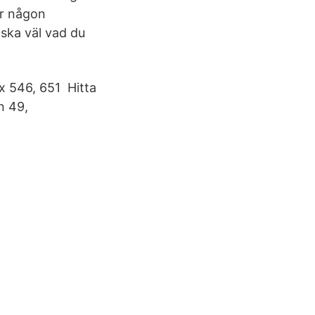
ar någon
ska väl vad du
x 546, 651 Hitta
n 49,