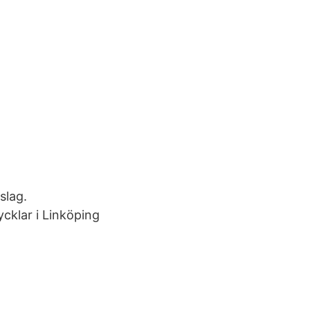
slag.
cklar i Linköping