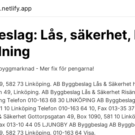
netlify.app
slag: Lås, säkerhet,
dning
sbyggmarknad - Mer fix för pengarna!
9, 582 73 Linköping. AB Byggbeslag Lås & Säkerhet 
 49, Linköping. AB Byggbeslag Lås & Säkerhet Risä
ng Telefon 010-163 68 30 LINKÖPING AB Byggbeslag
1 10 Linköping Telefon 010-163 64 10, Fax 013-35 3
 Säkerhet Gottorpsgatan 49, Box 1090, 581 10 Linkö
Fax 013-10 44 05 LJUNGBY AB Byggbeslag AB Byggb
, 582 73 Linköping. 010-163 64 Visa.